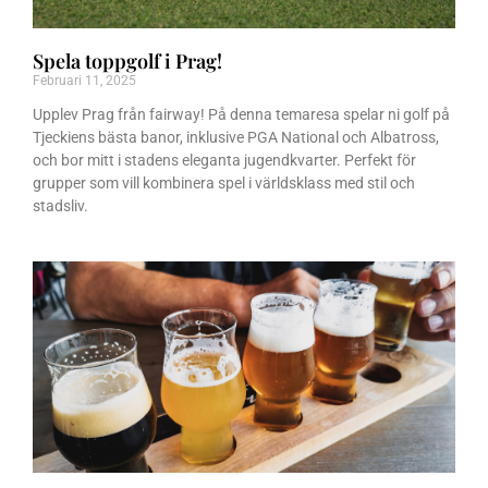
Spela toppgolf i Prag!
Februari 11, 2025
Upplev Prag från fairway! På denna temaresa spelar ni golf på
Tjeckiens bästa banor, inklusive PGA National och Albatross,
och bor mitt i stadens eleganta jugendkvarter. Perfekt för
grupper som vill kombinera spel i världsklass med stil och
stadsliv.