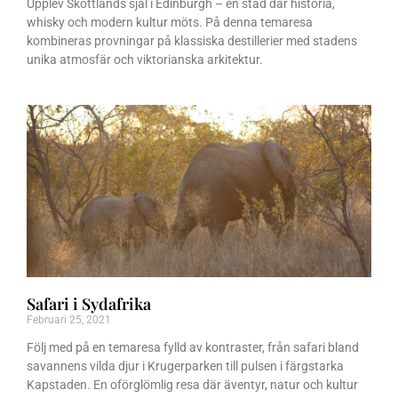
Upplev Skottlands själ i Edinburgh – en stad där historia,
whisky och modern kultur möts. På denna temaresa
kombineras provningar på klassiska destillerier med stadens
unika atmosfär och viktorianska arkitektur.
Safari i Sydafrika
Februari 25, 2021
Följ med på en temaresa fylld av kontraster, från safari bland
savannens vilda djur i Krugerparken till pulsen i färgstarka
Kapstaden. En oförglömlig resa där äventyr, natur och kultur