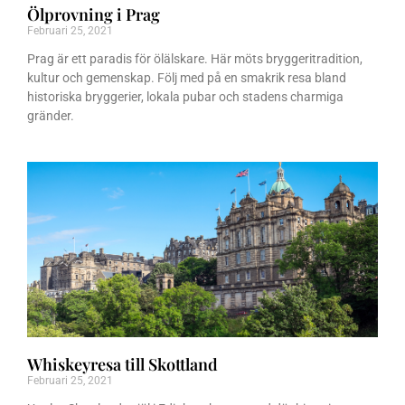
Ölprovning i Prag
Februari 25, 2021
Prag är ett paradis för ölälskare. Här möts bryggeritradition,
kultur och gemenskap. Följ med på en smakrik resa bland
historiska bryggerier, lokala pubar och stadens charmiga
gränder.
Whiskeyresa till Skottland
Februari 25, 2021