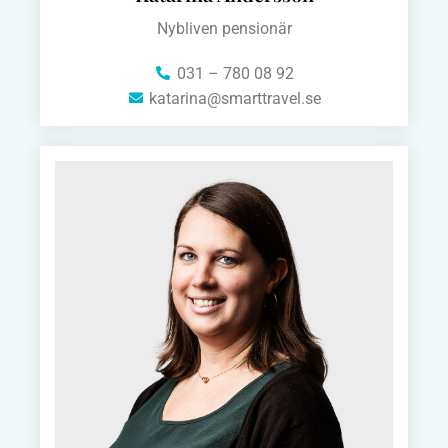
Nybliven pensionär
031 – 780 08 92
katarina@smarttravel.se