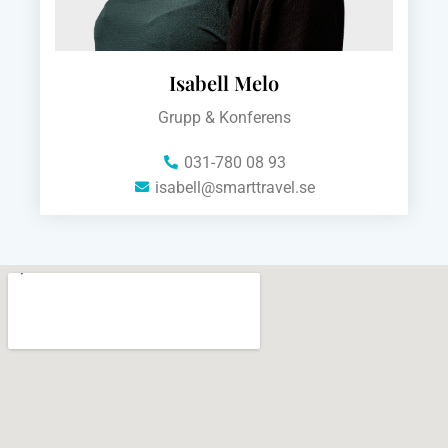
Isabell Melo
Grupp & Konferens
031-780 08 93
isabell@smarttravel.se