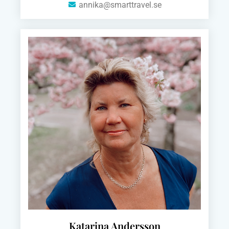
annika@smarttravel.se
Katarina Andersson