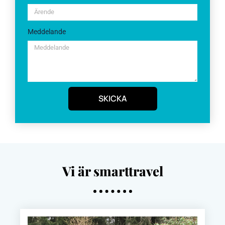
Meddelande
SKICKA
Vi är smarttravel