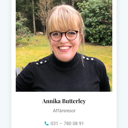
Annika Butterley
Affärsresor
031 – 780 08 91